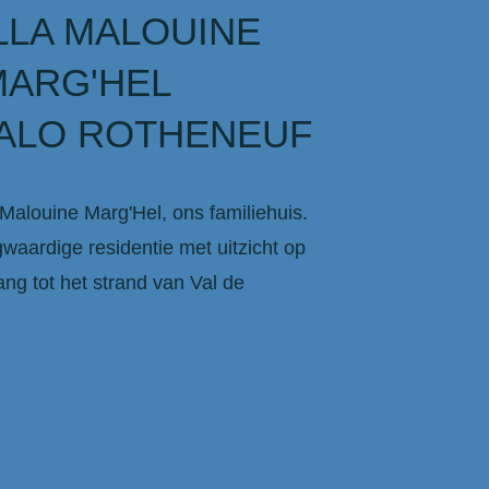
LLA MALOUINE
MARG'HEL
MALO ROTHENEUF
 Malouine Marg'Hel, ons familiehuis.
waardige residentie met uitzicht op
ang tot het strand van Val de