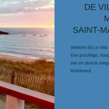
DE VI
SAINT-
Welkom bij La Villa
Een prachtige, hoog
zee en directe toeg
Rothéneuf.