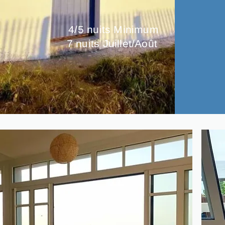
4/5 nuits Minimum
7 nuits Juillet/Août