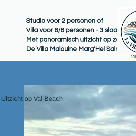
Studio voor 2 personen of
Villa voor 6/8 personen - 3 slaapkam
Met panoramisch uitzicht op zee en 
De Villa Malouine Marg'Hel Saint-Mal
Vi
Uitzicht op Val Beach