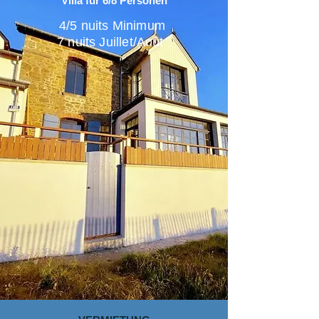
Villa für 6/8 Personen
4/5 nuits Minimum
7 nuits Juillet/Août