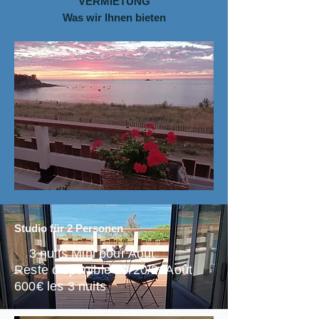
VERMIETUNG
Was wir Ihnen bieten
Studio für 2 Personen
3 nuits Mini pour Aout
Reste disponible 19/20/21Août
600€ les 3 nuits